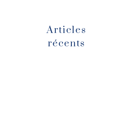
Articles
récents
Lire l'article