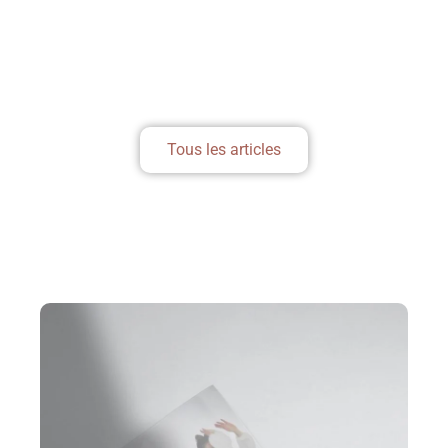
Lire l'article
Articles webdesign
,
Blog
Tous les articles