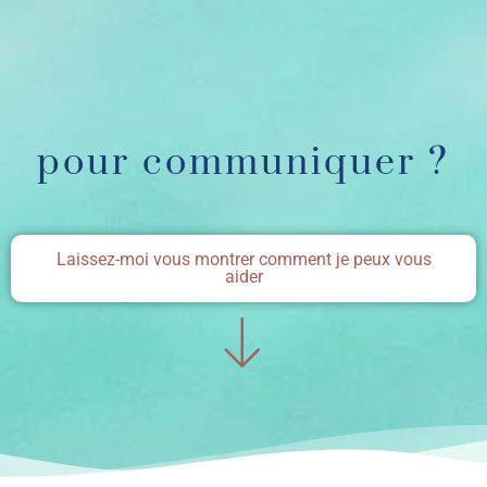
pour communiquer ?
Laissez-moi vous montrer comment je peux vous
aider