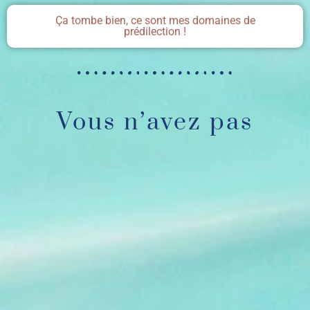
Ça tombe bien, ce sont mes domaines de
prédilection !
Vous n’avez pas