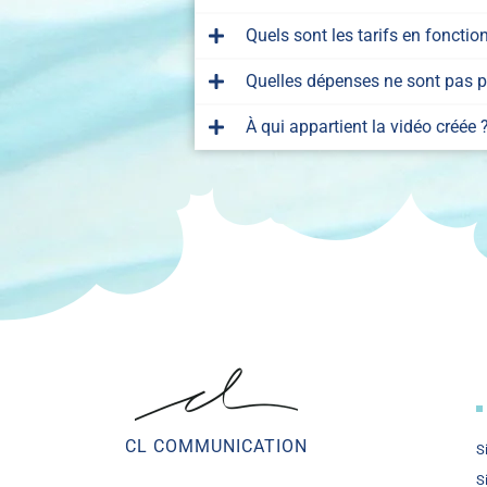
Quels sont les tarifs en foncti
Quelles dépenses ne sont pas pr
À qui appartient la vidéo créée 
CL COMMUNICATION
S
S