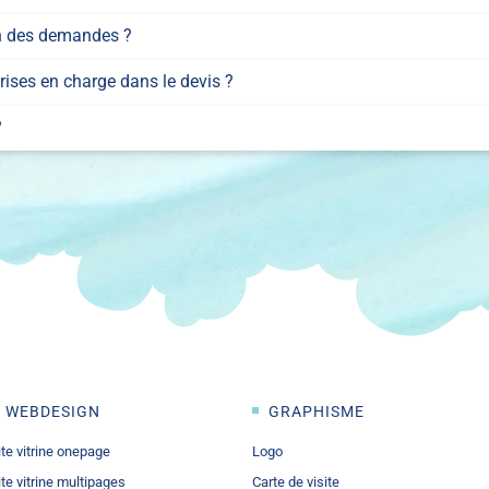
on des demandes ?
ises en charge dans le devis ?
?
WEBDESIGN
GRAPHISME
ite vitrine onepage
Logo
ite vitrine multipages
Carte de visite