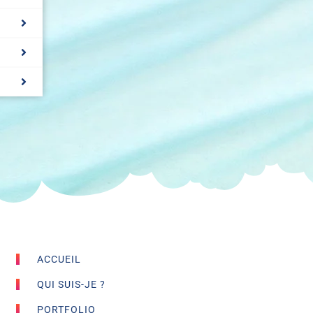
ACCUEIL
QUI SUIS-JE ?
PORTFOLIO