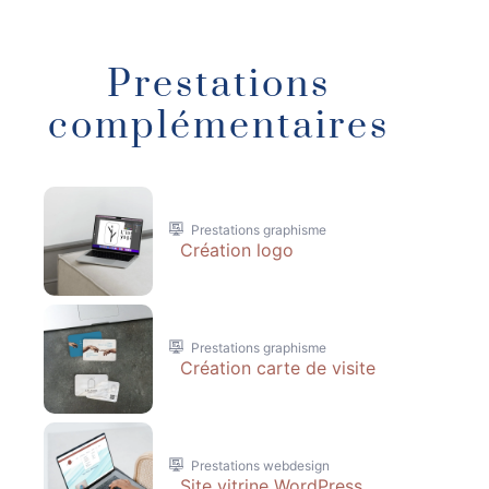
Prestations
complémentaires
Prestations graphisme
Création logo
Prestations graphisme
Création carte de visite
Prestations webdesign
Site vitrine WordPress