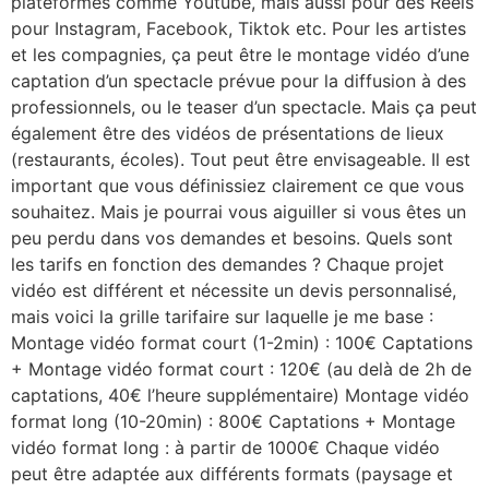
plateformes comme Youtube, mais aussi pour des Reels
pour Instagram, Facebook, Tiktok etc. Pour les artistes
et les compagnies, ça peut être le montage vidéo d’une
captation d’un spectacle prévue pour la diffusion à des
professionnels, ou le teaser d’un spectacle. Mais ça peut
également être des vidéos de présentations de lieux
(restaurants, écoles). Tout peut être envisageable. Il est
important que vous définissiez clairement ce que vous
souhaitez. Mais je pourrai vous aiguiller si vous êtes un
peu perdu dans vos demandes et besoins. Quels sont
les tarifs en fonction des demandes ? Chaque projet
vidéo est différent et nécessite un devis personnalisé,
mais voici la grille tarifaire sur laquelle je me base :
Montage vidéo format court (1-2min) : 100€ Captations
+ Montage vidéo format court : 120€ (au delà de 2h de
captations, 40€ l’heure supplémentaire) Montage vidéo
format long (10-20min) : 800€ Captations + Montage
vidéo format long : à partir de 1000€ Chaque vidéo
peut être adaptée aux différents formats (paysage et