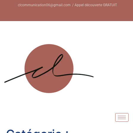
clcommunication06@gmail.com
/ Appel découverte GRATUIT